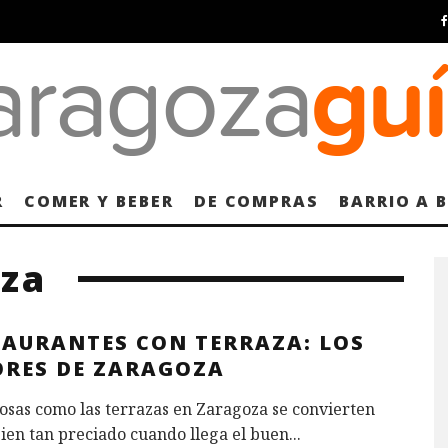
R
COMER Y BEBER
DE COMPRAS
BARRIO A 
oza
TAURANTES CON TERRAZA: LOS
ORES DE ZARAGOZA
osas como las terrazas en Zaragoza se convierten
ien tan preciado cuando llega el buen
...