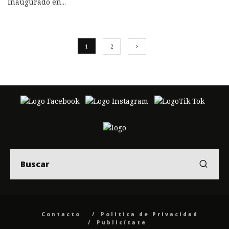
Inaugurado en
...
1
2
Contacto
Politica de Privacidad
Publicítate