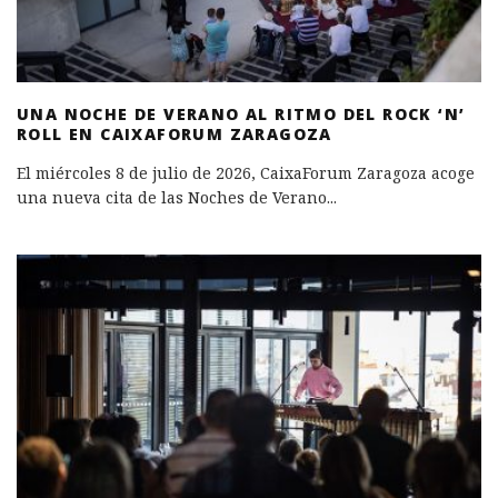
UNA NOCHE DE VERANO AL RITMO DEL ROCK ‘N’
ROLL EN CAIXAFORUM ZARAGOZA
El miércoles 8 de julio de 2026, CaixaForum Zaragoza acoge
una nueva cita de las Noches de Verano
...