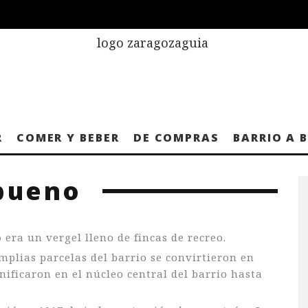
R
COMER Y BEBER
DE COMPRAS
BARRIO A 
lbueno
o
era un vergel lleno de fincas de recreo.
amplias parcelas del barrio se convirtieron en
nificaron en el núcleo central del barrio hasta