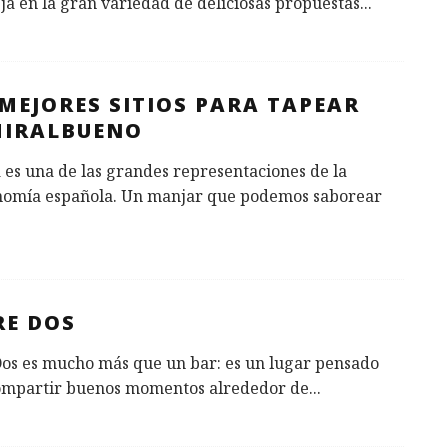
eja en la gran variedad de deliciosas propuestas
...
MEJORES SITIOS PARA TAPEAR
MIRALBUENO
 es una de las grandes representaciones de la
nomía española. Un manjar que podemos saborear
RE DOS
Dos es mucho más que un bar: es un lugar pensado
ompartir buenos momentos alrededor de
...