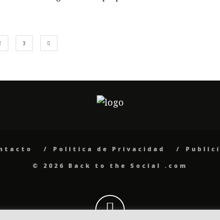
2
3
ntacto
Politica de Privacidad
Public
© 2026 Back to the Social .com