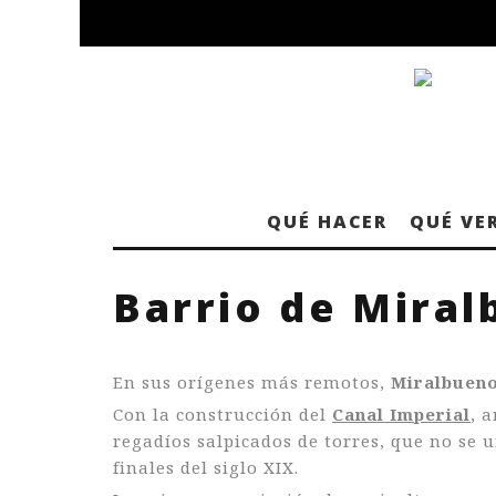
QUÉ HACER
QUÉ VE
Barrio de Mira
En sus orígenes más remotos,
Miralbuen
Con la construcción del
Canal Imperial
, 
regadíos salpicados de torres, que no se u
finales del siglo XIX.