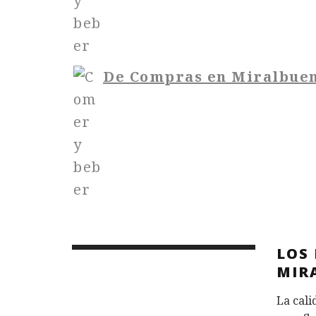
De Compras en Miralbue
LOS
MIR
La cali