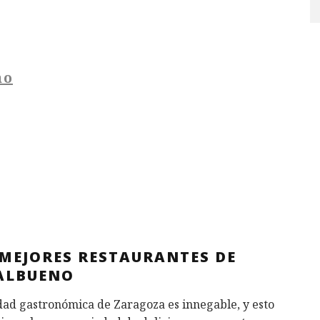
no
 MEJORES RESTAURANTES DE
ALBUENO
dad gastronómica de Zaragoza es innegable, y esto