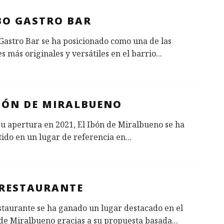
BO GASTRO BAR
astro Bar se ha posicionado como una de las
s más originales y versátiles en el barrio
...
IBÓN DE MIRALBUENO
u apertura en 2021, El Ibón de Miralbueno se ha
ido en un lugar de referencia en
...
 RESTAURANTE
taurante se ha ganado un lugar destacado en el
de Miralbueno gracias a su propuesta basada
...