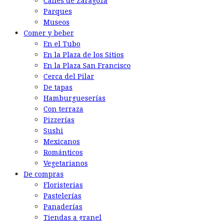
Calles de Zaragoza
Parques
Museos
Comer y beber
En el Tubo
En la Plaza de los Sitios
En la Plaza San Francisco
Cerca del Pilar
De tapas
Hamburgueserías
Con terraza
Pizzerías
Sushi
Mexicanos
Románticos
Vegetarianos
De compras
Floristerias
Pastelerías
Panaderías
Tiendas a granel