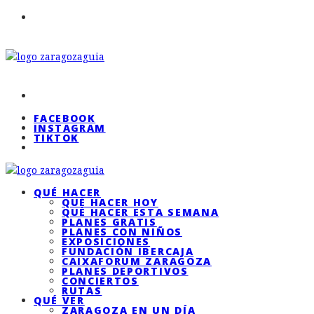
FACEBOOK
INSTAGRAM
TIKTOK
QUÉ HACER
QUÉ HACER HOY
QUÉ HACER ESTA SEMANA
PLANES GRATIS
PLANES CON NIÑOS
EXPOSICIONES
FUNDACIÓN IBERCAJA
CAIXAFORUM ZARAGOZA
PLANES DEPORTIVOS
CONCIERTOS
RUTAS
QUÉ VER
ZARAGOZA EN UN DÍA