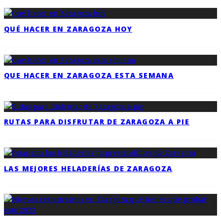
QUÉ HACER EN ZARAGOZA HOY
QUE HACER EN ZARAGOZA ESTA SEMANA
RUTAS PARA DISFRUTAR DE ZARAGOZA A PIE
LAS MEJORES HELADERÍAS DE ZARAGOZA