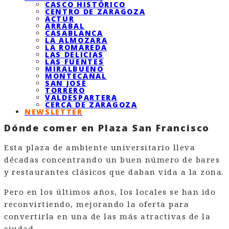
CASCO HISTÓRICO
CENTRO DE ZARAGOZA
ACTUR
ARRABAL
CASABLANCA
LA ALMOZARA
LA ROMAREDA
LAS DELICIAS
LAS FUENTES
MIRALBUENO
MONTECANAL
SAN JOSÉ
TORRERO
VALDESPARTERA
CERCA DE ZARAGOZA
NEWSLETTER
Dónde comer en Plaza San Francisco
Esta plaza de ambiente universitario lleva
décadas concentrando un buen número de bares
y restaurantes clásicos que daban vida a la zona.
Pero en los últimos años, los locales se han ido
reconvirtiendo, mejorando la oferta para
convertirla en una de las más atractivas de la
ciudad.