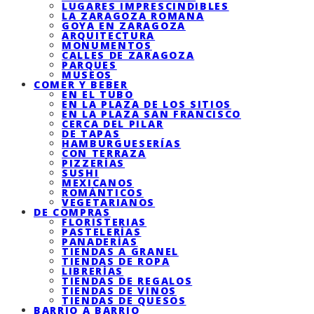
LUGARES IMPRESCINDIBLES
LA ZARAGOZA ROMANA
GOYA EN ZARAGOZA
ARQUITECTURA
MONUMENTOS
CALLES DE ZARAGOZA
PARQUES
MUSEOS
COMER Y BEBER
EN EL TUBO
EN LA PLAZA DE LOS SITIOS
EN LA PLAZA SAN FRANCISCO
CERCA DEL PILAR
DE TAPAS
HAMBURGUESERÍAS
CON TERRAZA
PIZZERÍAS
SUSHI
MEXICANOS
ROMÁNTICOS
VEGETARIANOS
DE COMPRAS
FLORISTERIAS
PASTELERÍAS
PANADERÍAS
TIENDAS A GRANEL
TIENDAS DE ROPA
LIBRERÍAS
TIENDAS DE REGALOS
TIENDAS DE VINOS
TIENDAS DE QUESOS
BARRIO A BARRIO