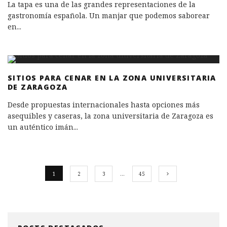
La tapa es una de las grandes representaciones de la
gastronomía española. Un manjar que podemos saborear
en
...
SITIOS PARA CENAR EN LA ZONA UNIVERSITARIA
DE ZARAGOZA
Desde propuestas internacionales hasta opciones más
asequibles y caseras, la zona universitaria de Zaragoza es
un auténtico imán
...
1
2
3
…
45