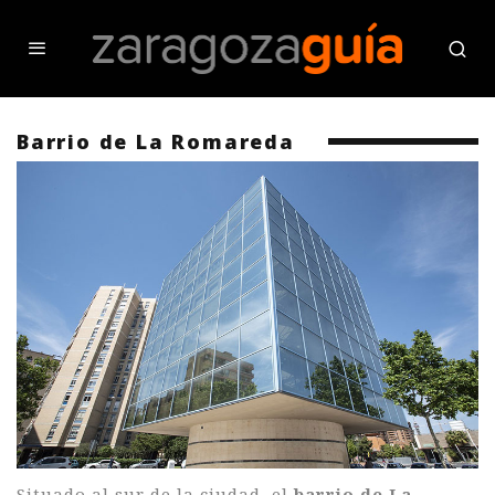
Barrio de La Romareda
Situado al sur de la ciudad, el
barrio de La