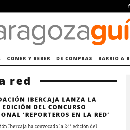
R
COMER Y BEBER
DE COMPRAS
BARRIO A 
a red
DACIÓN IBERCAJA LANZA LA
V EDICIÓN DEL CONCURSO
ONAL ‘REPORTEROS EN LA RED’
ón Ibercaja ha convocado la 24ª edición del