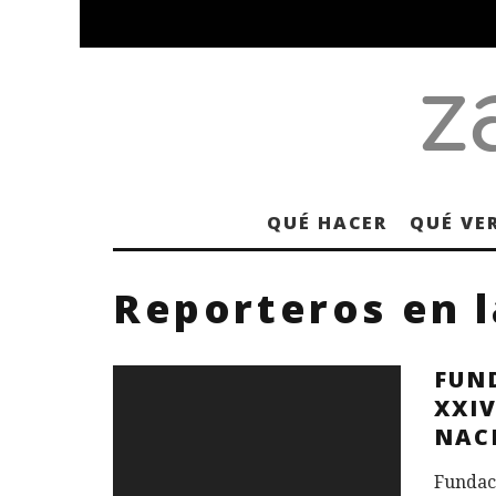
QUÉ HACER
QUÉ VE
Reporteros en l
FUN
XXI
NACI
Fundaci