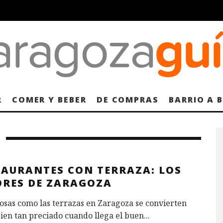
R
COMER Y BEBER
DE COMPRAS
BARRIO A 
TAURANTES CON TERRAZA: LOS
ORES DE ZARAGOZA
osas como las terrazas en Zaragoza se convierten
ien tan preciado cuando llega el buen
...