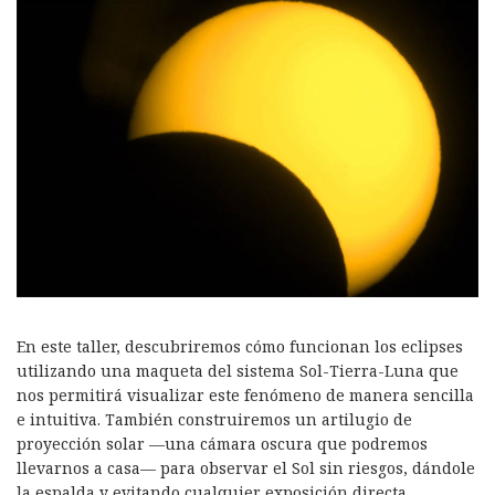
En este taller, descubriremos cómo funcionan los eclipses
utilizando una maqueta del sistema Sol-Tierra-Luna que
nos permitirá visualizar este fenómeno de manera sencilla
e intuitiva. También construiremos un artilugio de
proyección solar —una cámara oscura que podremos
llevarnos a casa— para observar el Sol sin riesgos, dándole
la espalda y evitando cualquier exposición directa.