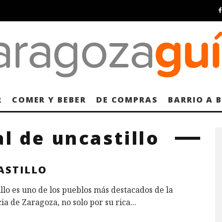
R
COMER Y BEBER
DE COMPRAS
BARRIO A 
l de uncastillo
ASTILLO
llo es uno de los pueblos más destacados de la
ia de Zaragoza, no solo por su rica
...