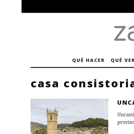
QUÉ HACER
QUÉ VE
casa consistoria
UNC
Uncasti
provinc