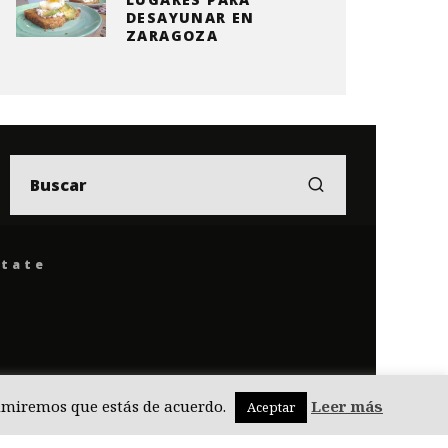
DESAYUNAR EN
ZARAGOZA
ítate
asumiremos que estás de acuerdo.
Leer más
Aceptar