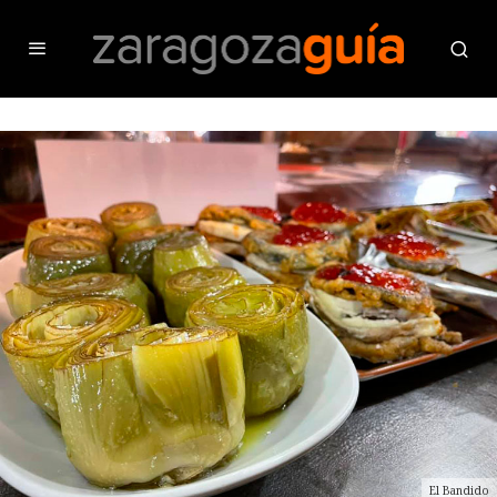
El Bandido