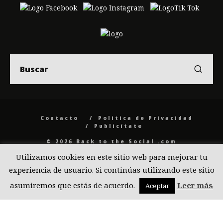
Contacto
Politica de Privacidad
Publicítate
© 2026 Back to the Social .com
Utilizamos cookies en este sitio web para mejorar tu
experiencia de usuario. Si continúas utilizando este sitio
asumiremos que estás de acuerdo.
Leer más
Aceptar