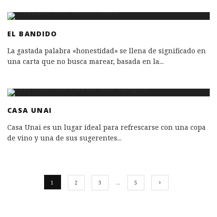
EL BANDIDO
La gastada palabra «honestidad» se llena de significado en
una carta que no busca marear, basada en la
...
CASA UNAI
Casa Unai es un lugar ideal para refrescarse con una copa
de vino y una de sus sugerentes
...
1
2
3
…
5