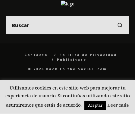
Contacto
Politica de Privacidad
Publicítate
© 2026 Back to the Social .com
Utilizamos cookies en este sitio web para mejorar tu
experiencia de usuario. Si continúas utilizando este sitio
asumiremos que estás de acuerdo.
Leer más
Aceptar