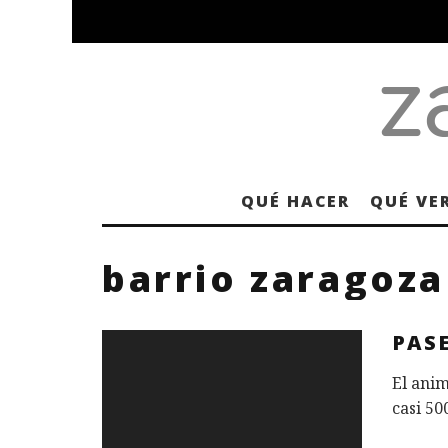
QUÉ HACER
QUÉ VE
barrio zaragoza
PAS
El anim
casi 50