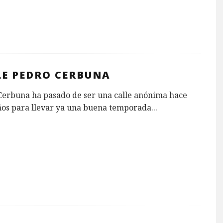
LE PEDRO CERBUNA
Cerbuna ha pasado de ser una calle anónima hace
ños para llevar ya una buena temporada
...