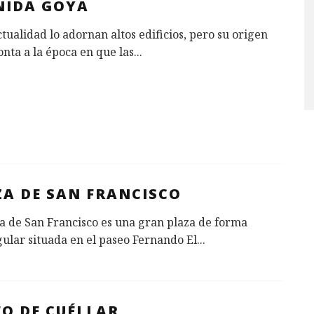
NIDA GOYA
ctualidad lo adornan altos edificios, pero su origen
nta a la época en que las
...
ZA DE SAN FRANCISCO
a de San Francisco es una gran plaza de forma
ular situada en el paseo Fernando El
...
EO DE CUÉLLAR