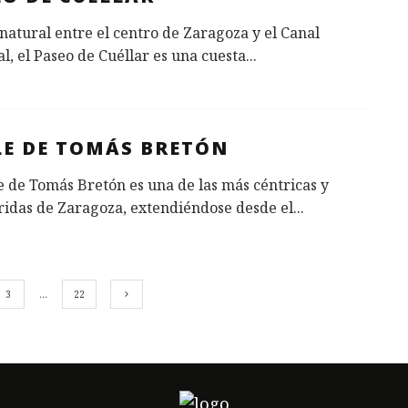
natural entre el centro de Zaragoza y el Canal
l, el Paseo de Cuéllar es una cuesta
...
LE DE TOMÁS BRETÓN
e de Tomás Bretón es una de las más céntricas y
ridas de Zaragoza, extendiéndose desde el
...
3
…
22