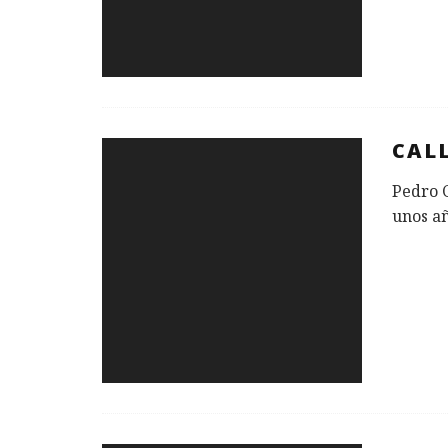
CAL
Pedro 
unos a