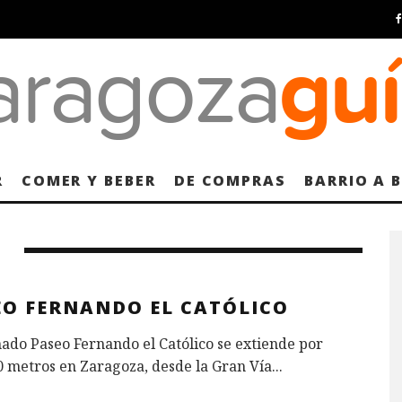
R
COMER Y BEBER
DE COMPRAS
BARRIO A 
EO FERNANDO EL CATÓLICO
ado Paseo Fernando el Católico se extiende por
0 metros en Zaragoza, desde la Gran Vía
...