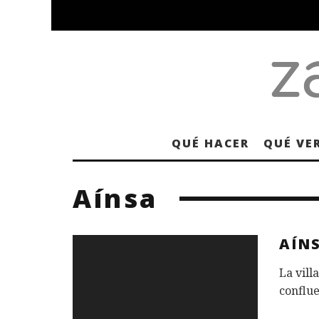
QUÉ HACER
QUÉ VE
Aínsa
AÍN
La vill
conflue