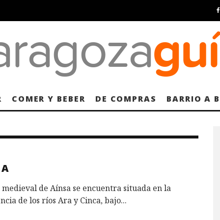
R
COMER Y BEBER
DE COMPRAS
BARRIO A 
SA
a medieval de Aínsa se encuentra situada en la
ncia de los ríos Ara y Cinca, bajo
...