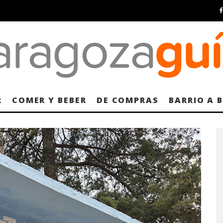
R
COMER Y BEBER
DE COMPRAS
BARRIO A 