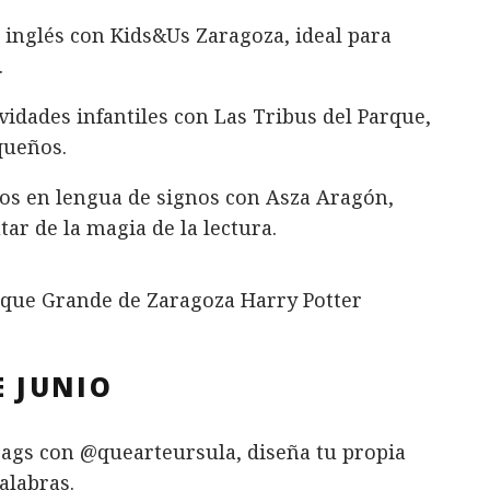
 inglés con Kids&Us Zaragoza, ideal para
.
vidades infantiles con Las Tribus del Parque,
queños.
s en lengua de signos con Asza Aragón,
ar de la magia de la lectura.
E JUNIO
bags con @quearteursula, diseña tu propia
alabras.