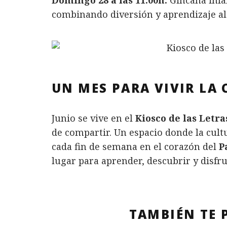
Domingo 28 a las 11:00h:
Gincana infan
combinando diversión y aprendizaje al 
UN MES PARA VIVIR LA 
Junio se vive en el
Kiosco de las Letra
de compartir. Un espacio donde la cult
cada fin de semana en el corazón del
P
lugar para aprender, descubrir y disfru
TAMBIÉN TE 