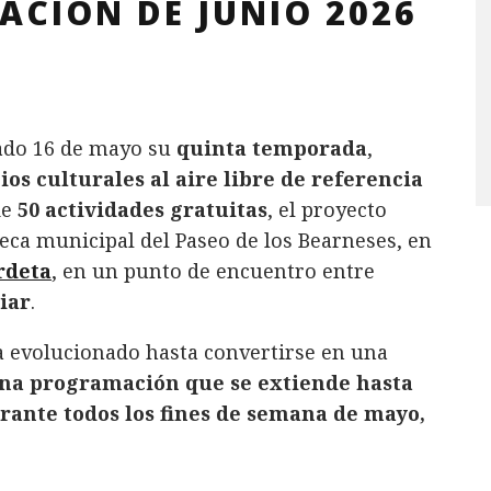
CIÓN DE JUNIO 2026
bado 16 de mayo su
quinta temporada
,
ios culturales al aire libre de referencia
de
50 actividades gratuitas
, el proyecto
teca municipal del Paseo de los Bearneses, en
rdeta
, en un punto de encuentro entre
liar
.
a evolucionado hasta convertirse en una
na programación que se extiende hasta
rante todos los fines de semana de mayo,