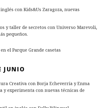
 inglés con Kids&Us Zaragoza, nuevas
s y taller de secretos con Universo Marevoli,
más pequeños.
E JUNIO
tura Creativa con Borja Echeverría y Enma
va y experimenta con nuevas técnicas de