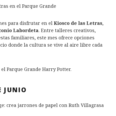
es para disfrutar en el
Kiosco de las Letras
,
tonio Labordeta
. Entre talleres creativos,
estas familiares, este mes ofrece opciones
io donde la cultura se vive al aire libre cada
E JUNIO
ge: crea jarrones de papel con Ruth Villagrasa