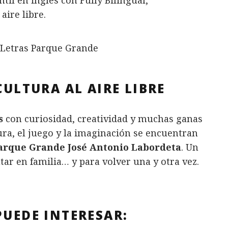
til en inglés con Fully Bilingual,
aire libre.
CULTURA AL AIRE LIBRE
s
con curiosidad, creatividad y muchas ganas
ura, el juego y la imaginación se encuentran
arque Grande José Antonio Labordeta
. Un
tar en familia… y para volver una y otra vez.
PUEDE INTERESAR: