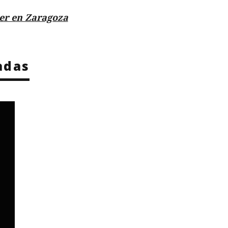
er en Zaragoza
adas