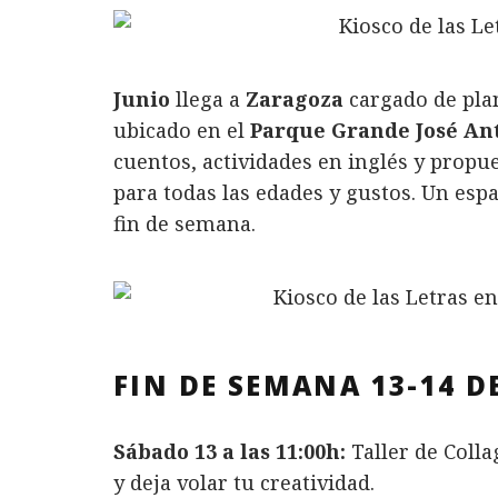
Junio
llega a
Zaragoza
cargado de plan
ubicado en el
Parque Grande José An
cuentos, actividades en inglés y propu
para todas las edades y gustos. Un espac
fin de semana.
FIN DE SEMANA 13-14 D
Sábado 13 a las 11:00h:
Taller de Colla
y deja volar tu creatividad.