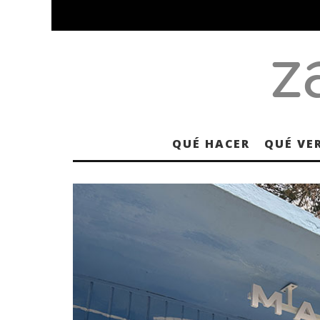
QUÉ HACER
QUÉ VE