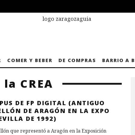
R
COMER Y BEBER
DE COMPRAS
BARRIO A 
 la CREA
US DE FP DIGITAL (ANTIGUO
ELLÓN DE ARAGÓN EN LA EXPO
EVILLA DE 1992)
llón que representó a Aragón en la Exposición