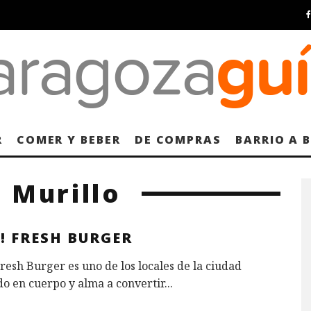
R
COMER Y BEBER
DE COMPRAS
BARRIO A 
o Murillo
! FRESH BURGER
esh Burger es uno de los locales de la ciudad
o en cuerpo y alma a convertir
...