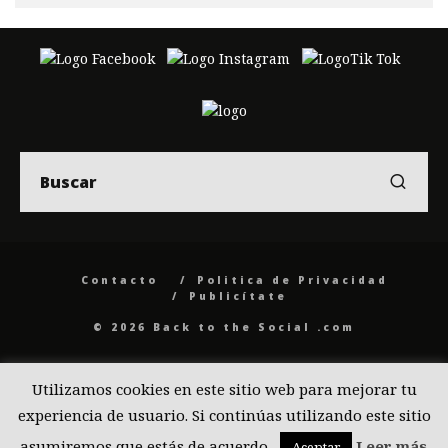
Contacto
Politica de Privacidad
Publicítate
© 2026 Back to the Social .com
Utilizamos cookies en este sitio web para mejorar tu
experiencia de usuario. Si continúas utilizando este sitio
asumiremos que estás de acuerdo.
Leer más
Aceptar