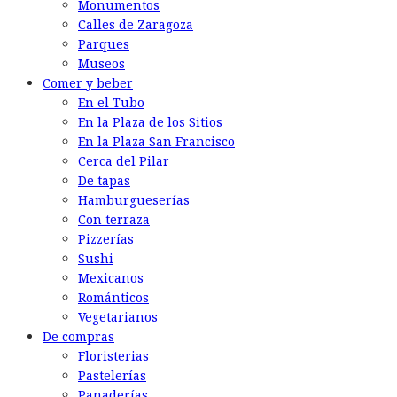
Monumentos
Calles de Zaragoza
Parques
Museos
Comer y beber
En el Tubo
En la Plaza de los Sitios
En la Plaza San Francisco
Cerca del Pilar
De tapas
Hamburgueserías
Con terraza
Pizzerías
Sushi
Mexicanos
Románticos
Vegetarianos
De compras
Floristerias
Pastelerías
Panaderías