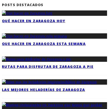
POSTS DESTACADOS
QUÉ HACER EN ZARAGOZA HOY
QUE HACER EN ZARAGOZA ESTA SEMANA
RUTAS PARA DISFRUTAR DE ZARAGOZA A PIE
LAS MEJORES HELADERÍAS DE ZARAGOZA