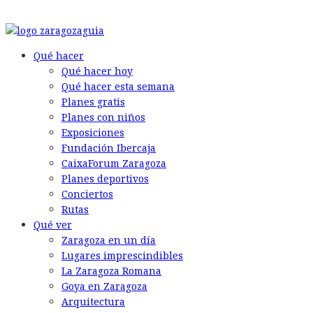
© 2026 Back to the Social .com
Qué hacer
Qué hacer hoy
Qué hacer esta semana
Planes gratis
Planes con niños
Exposiciones
Fundación Ibercaja
CaixaForum Zaragoza
Planes deportivos
Conciertos
Rutas
Qué ver
Zaragoza en un día
Lugares imprescindibles
La Zaragoza Romana
Goya en Zaragoza
Arquitectura