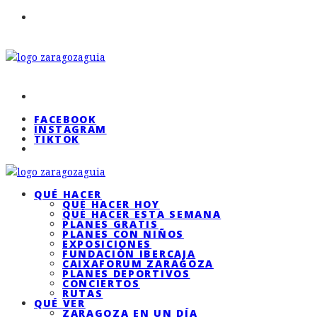
FACEBOOK
INSTAGRAM
TIKTOK
QUÉ HACER
QUÉ HACER HOY
QUÉ HACER ESTA SEMANA
PLANES GRATIS
PLANES CON NIÑOS
EXPOSICIONES
FUNDACIÓN IBERCAJA
CAIXAFORUM ZARAGOZA
PLANES DEPORTIVOS
CONCIERTOS
RUTAS
QUÉ VER
ZARAGOZA EN UN DÍA