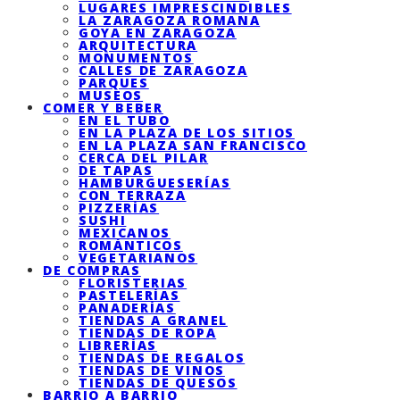
LUGARES IMPRESCINDIBLES
LA ZARAGOZA ROMANA
GOYA EN ZARAGOZA
ARQUITECTURA
MONUMENTOS
CALLES DE ZARAGOZA
PARQUES
MUSEOS
COMER Y BEBER
EN EL TUBO
EN LA PLAZA DE LOS SITIOS
EN LA PLAZA SAN FRANCISCO
CERCA DEL PILAR
DE TAPAS
HAMBURGUESERÍAS
CON TERRAZA
PIZZERÍAS
SUSHI
MEXICANOS
ROMÁNTICOS
VEGETARIANOS
DE COMPRAS
FLORISTERIAS
PASTELERÍAS
PANADERÍAS
TIENDAS A GRANEL
TIENDAS DE ROPA
LIBRERÍAS
TIENDAS DE REGALOS
TIENDAS DE VINOS
TIENDAS DE QUESOS
BARRIO A BARRIO