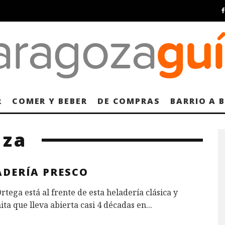
R
COMER Y BEBER
DE COMPRAS
BARRIO A 
oza
ADERÍA PRESCO
rtega está al frente de esta heladería clásica y
ta que lleva abierta casi 4 décadas en
...