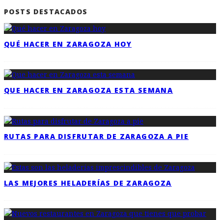
POSTS DESTACADOS
QUÉ HACER EN ZARAGOZA HOY
QUE HACER EN ZARAGOZA ESTA SEMANA
RUTAS PARA DISFRUTAR DE ZARAGOZA A PIE
LAS MEJORES HELADERÍAS DE ZARAGOZA