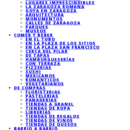
LUGARES IMPRESCINDIBLES
LA ZARAGOZA ROMANA
GOYA EN ZARAGOZA
ARQUITECTURA
MONUMENTOS
CALLES DE ZARAGOZA
PARQUES
MUSEOS
COMER Y BEBER
EN EL TUBO
EN LA PLAZA DE LOS SITIOS
EN LA PLAZA SAN FRANCISCO
CERCA DEL PILAR
DE TAPAS
HAMBURGUESERÍAS
CON TERRAZA
PIZZERÍAS
SUSHI
MEXICANOS
ROMÁNTICOS
VEGETARIANOS
DE COMPRAS
FLORISTERIAS
PASTELERÍAS
PANADERÍAS
TIENDAS A GRANEL
TIENDAS DE ROPA
LIBRERÍAS
TIENDAS DE REGALOS
TIENDAS DE VINOS
TIENDAS DE QUESOS
BARRIO A BARRIO