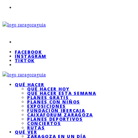
FACEBOOK
INSTAGRAM
TIKTOK
QUÉ HACER
QUÉ HACER HOY
QUÉ HACER ESTA SEMANA
PLANES GRATIS
PLANES CON NIÑOS
EXPOSICIONES
FUNDACIÓN IBERCAJA
CAIXAFORUM ZARAGOZA
PLANES DEPORTIVOS
CONCIERTOS
RUTAS
QUÉ VER
ZARAGOZA EN UN DÍA