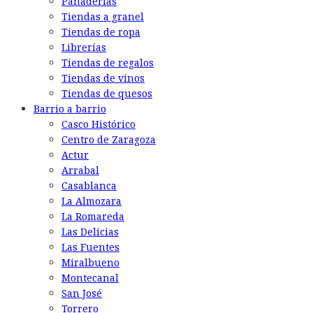
Panaderías
Tiendas a granel
Tiendas de ropa
Librerías
Tiendas de regalos
Tiendas de vinos
Tiendas de quesos
Barrio a barrio
Casco Histórico
Centro de Zaragoza
Actur
Arrabal
Casablanca
La Almozara
La Romareda
Las Delicias
Las Fuentes
Miralbueno
Montecanal
San José
Torrero