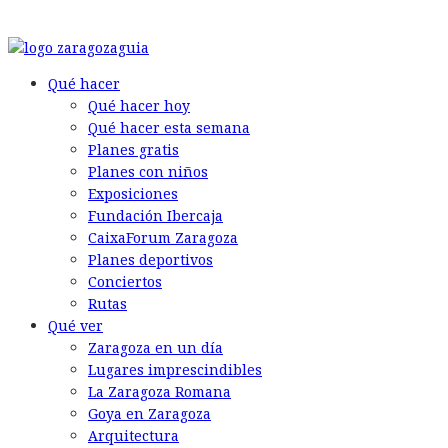
© 2026 Back to the Social .com
Qué hacer
Qué hacer hoy
Qué hacer esta semana
Planes gratis
Planes con niños
Exposiciones
Fundación Ibercaja
CaixaForum Zaragoza
Planes deportivos
Conciertos
Rutas
Qué ver
Zaragoza en un día
Lugares imprescindibles
La Zaragoza Romana
Goya en Zaragoza
Arquitectura