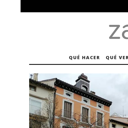
QUÉ HACER
QUÉ VE