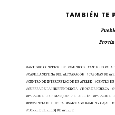
TAMBIÉN TE 
Puebl
Provin
ANTIGUO CONVENTO DE DOMINICOS
ANTIGUO PALAC
CAPILLA SIXTINA DEL ALTOARAGÓN
CASONAS DE AYE
CENTRO DE INTERPRETACIÓN DE AYERBE
CENTRO DE
GUERRA DE LA INDEPENDENCIA
HOYA DE HUESCA
PALACIO DE LOS MARQUESES DE URRIÉS
PALACIO DE
PROVINCIA DE HUESCA
SANTIAGO RAMON Y CAJAL
TORRE DEL RELOJ DE AYERBE