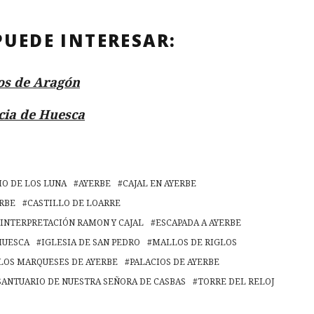
PUEDE INTERESAR:
os de Aragón
cia de Huesca
IO DE LOS LUNA
AYERBE
CAJAL EN AYERBE
RBE
CASTILLO DE LOARRE
 INTERPRETACIÓN RAMON Y CAJAL
ESCAPADA A AYERBE
HUESCA
IGLESIA DE SAN PEDRO
MALLOS DE RIGLOS
 LOS MARQUESES DE AYERBE
PALACIOS DE AYERBE
SANTUARIO DE NUESTRA SEÑORA DE CASBAS
TORRE DEL RELOJ