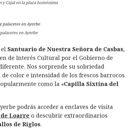
y Cajal en la plaza homónima
 palacetes en Ayerbe
 el
Santuario de Nuestra Señora de Casbas
,
n de Interés Cultural por el Gobierno de
ndiferente. Nos sorprende su sobriedad
 de color e intensidad de los frescos barrocos
popularmente como la «
Capilla Sixtina del
Ayerbe podrás acceder a enclaves de visita
o de Loarre
o descubrir extraordinarios
llos de Riglos
.