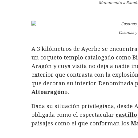
Monumento a Ramón 
Casonas y
A 3 kilómetros de Ayerbe se encuentra
un coqueto templo catalogado como Bie
Aragón y cuya visita no deja a nadie i
exterior que contrasta con la explosión
que decoran su interior. Denominada 
Altoaragón
».
Dada su situación privilegiada, desde 
obligada como el espectacular
castill
paisajes como el que conforman los
Ma