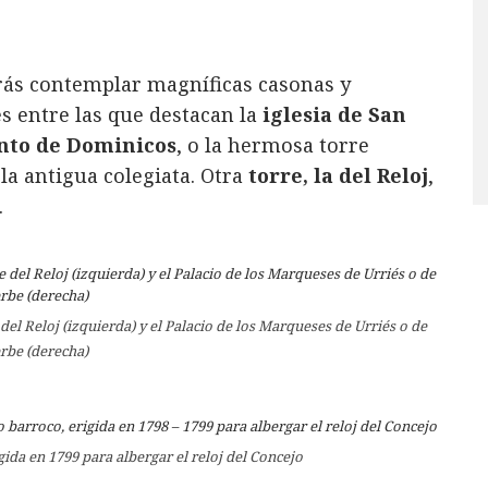
ás contemplar magníficas casonas y
s entre las que destacan la
iglesia de San
nto de Dominicos
, o la hermosa torre
 la antigua colegiata. Otra
torre, la del Reloj
,
.
del Reloj (izquierda) y el Palacio de los Marqueses de Urriés o de
rbe (derecha)
gida en 1799 para albergar el reloj del Concejo