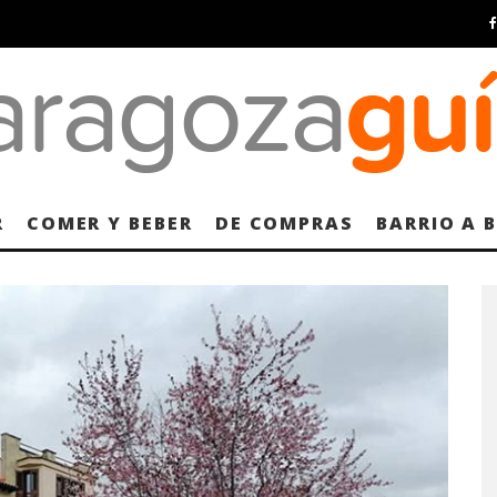
R
COMER Y BEBER
DE COMPRAS
BARRIO A 