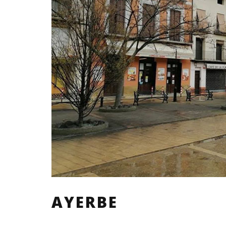
AYERBE