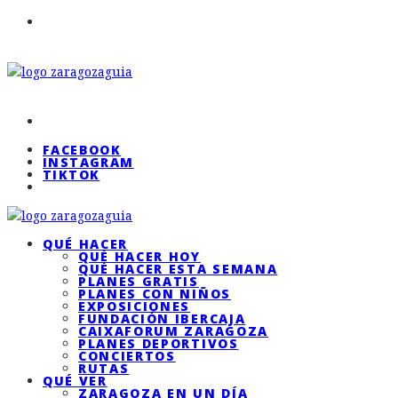
FACEBOOK
INSTAGRAM
TIKTOK
QUÉ HACER
QUÉ HACER HOY
QUÉ HACER ESTA SEMANA
PLANES GRATIS
PLANES CON NIÑOS
EXPOSICIONES
FUNDACIÓN IBERCAJA
CAIXAFORUM ZARAGOZA
PLANES DEPORTIVOS
CONCIERTOS
RUTAS
QUÉ VER
ZARAGOZA EN UN DÍA