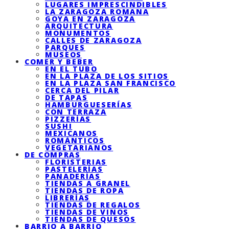
LUGARES IMPRESCINDIBLES
LA ZARAGOZA ROMANA
GOYA EN ZARAGOZA
ARQUITECTURA
MONUMENTOS
CALLES DE ZARAGOZA
PARQUES
MUSEOS
COMER Y BEBER
EN EL TUBO
EN LA PLAZA DE LOS SITIOS
EN LA PLAZA SAN FRANCISCO
CERCA DEL PILAR
DE TAPAS
HAMBURGUESERÍAS
CON TERRAZA
PIZZERÍAS
SUSHI
MEXICANOS
ROMÁNTICOS
VEGETARIANOS
DE COMPRAS
FLORISTERIAS
PASTELERÍAS
PANADERÍAS
TIENDAS A GRANEL
TIENDAS DE ROPA
LIBRERÍAS
TIENDAS DE REGALOS
TIENDAS DE VINOS
TIENDAS DE QUESOS
BARRIO A BARRIO