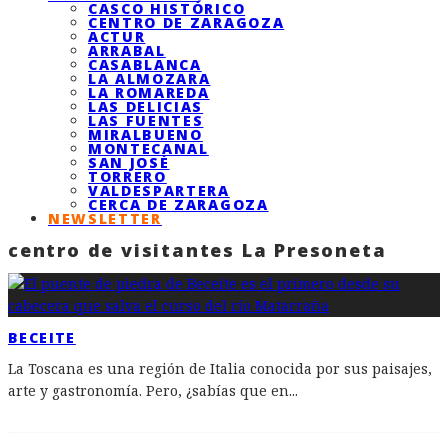
CASCO HISTÓRICO
CENTRO DE ZARAGOZA
ACTUR
ARRABAL
CASABLANCA
LA ALMOZARA
LA ROMAREDA
LAS DELICIAS
LAS FUENTES
MIRALBUENO
MONTECANAL
SAN JOSÉ
TORRERO
VALDESPARTERA
CERCA DE ZARAGOZA
NEWSLETTER
centro de visitantes La Presoneta
BECEITE
La Toscana es una región de Italia conocida por sus paisajes,
arte y gastronomía. Pero, ¿sabías que en
...