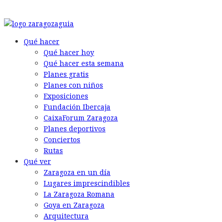
© 2026 Back to the Social .com
Qué hacer
Qué hacer hoy
Qué hacer esta semana
Planes gratis
Planes con niños
Exposiciones
Fundación Ibercaja
CaixaForum Zaragoza
Planes deportivos
Conciertos
Rutas
Qué ver
Zaragoza en un día
Lugares imprescindibles
La Zaragoza Romana
Goya en Zaragoza
Arquitectura