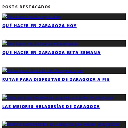
POSTS DESTACADOS
QUÉ HACER EN ZARAGOZA HOY
QUE HACER EN ZARAGOZA ESTA SEMANA
RUTAS PARA DISFRUTAR DE ZARAGOZA A PIE
LAS MEJORES HELADERÍAS DE ZARAGOZA