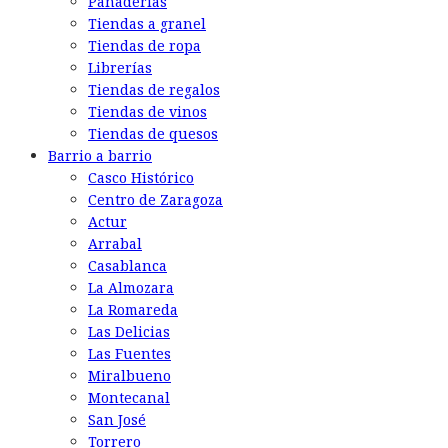
Panaderías
Tiendas a granel
Tiendas de ropa
Librerías
Tiendas de regalos
Tiendas de vinos
Tiendas de quesos
Barrio a barrio
Casco Histórico
Centro de Zaragoza
Actur
Arrabal
Casablanca
La Almozara
La Romareda
Las Delicias
Las Fuentes
Miralbueno
Montecanal
San José
Torrero