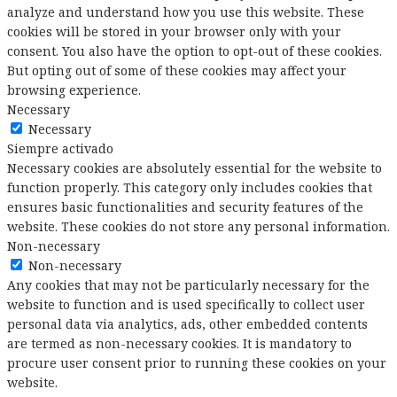
analyze and understand how you use this website. These
cookies will be stored in your browser only with your
consent. You also have the option to opt-out of these cookies.
But opting out of some of these cookies may affect your
browsing experience.
Necessary
Necessary
Siempre activado
Necessary cookies are absolutely essential for the website to
function properly. This category only includes cookies that
ensures basic functionalities and security features of the
website. These cookies do not store any personal information.
Non-necessary
Non-necessary
Any cookies that may not be particularly necessary for the
website to function and is used specifically to collect user
personal data via analytics, ads, other embedded contents
are termed as non-necessary cookies. It is mandatory to
procure user consent prior to running these cookies on your
website.