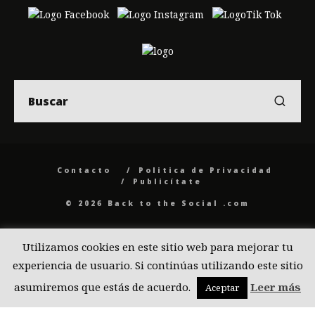
Contacto
Politica de Privacidad
Publicítate
© 2026 Back to the Social .com
Utilizamos cookies en este sitio web para mejorar tu
experiencia de usuario. Si continúas utilizando este sitio
asumiremos que estás de acuerdo.
Leer más
Aceptar