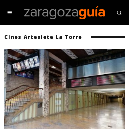
Cines Artesiete La Torre