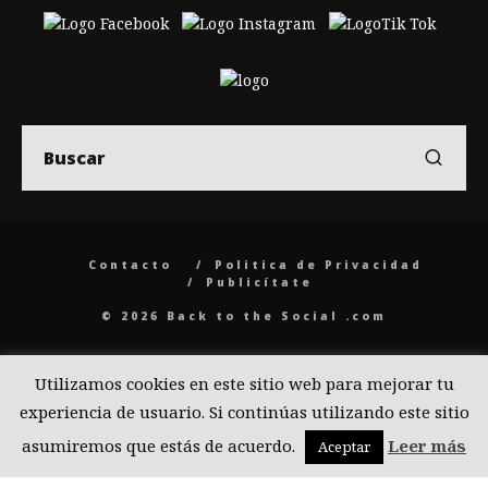
Contacto
Politica de Privacidad
Publicítate
© 2026 Back to the Social .com
Utilizamos cookies en este sitio web para mejorar tu
experiencia de usuario. Si continúas utilizando este sitio
asumiremos que estás de acuerdo.
Leer más
Aceptar