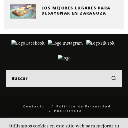
LOS MEJORES LUGARES PARA
DESAYUNAR EN ZARAGOZA
Contacto
Politica de Privacidad
Publicítate
© 2026 Back to the Social .com
Utilizamos cookies en este sitio web para mejorar tu