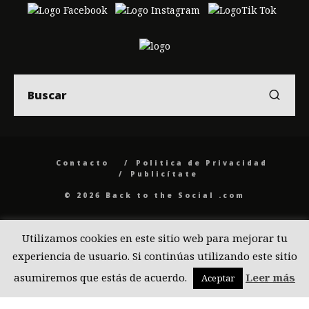
Contacto
Politica de Privacidad
Publicítate
© 2026 Back to the Social .com
Utilizamos cookies en este sitio web para mejorar tu
experiencia de usuario. Si continúas utilizando este sitio
asumiremos que estás de acuerdo.
Leer más
Aceptar