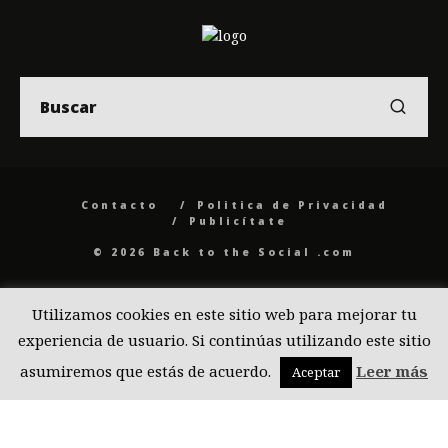
Contacto
Politica de Privacidad
Publicítate
© 2026 Back to the Social .com
Utilizamos cookies en este sitio web para mejorar tu
experiencia de usuario. Si continúas utilizando este sitio
asumiremos que estás de acuerdo.
Leer más
Aceptar