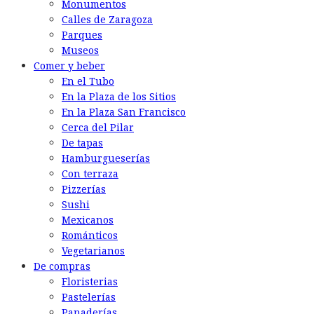
Monumentos
Calles de Zaragoza
Parques
Museos
Comer y beber
En el Tubo
En la Plaza de los Sitios
En la Plaza San Francisco
Cerca del Pilar
De tapas
Hamburgueserías
Con terraza
Pizzerías
Sushi
Mexicanos
Románticos
Vegetarianos
De compras
Floristerias
Pastelerías
Panaderías