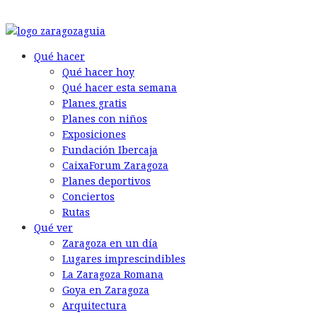
© 2026 Back to the Social .com
Qué hacer
Qué hacer hoy
Qué hacer esta semana
Planes gratis
Planes con niños
Exposiciones
Fundación Ibercaja
CaixaForum Zaragoza
Planes deportivos
Conciertos
Rutas
Qué ver
Zaragoza en un día
Lugares imprescindibles
La Zaragoza Romana
Goya en Zaragoza
Arquitectura