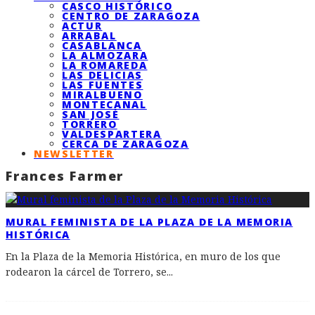
CASCO HISTÓRICO
CENTRO DE ZARAGOZA
ACTUR
ARRABAL
CASABLANCA
LA ALMOZARA
LA ROMAREDA
LAS DELICIAS
LAS FUENTES
MIRALBUENO
MONTECANAL
SAN JOSÉ
TORRERO
VALDESPARTERA
CERCA DE ZARAGOZA
NEWSLETTER
Frances Farmer
MURAL FEMINISTA DE LA PLAZA DE LA MEMORIA
HISTÓRICA
En la Plaza de la Memoria Histórica, en muro de los que
rodearon la cárcel de Torrero, se
...