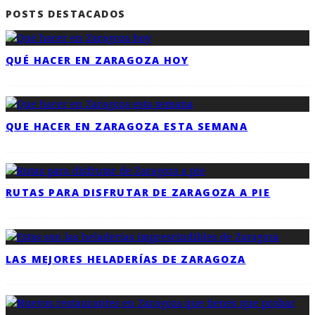
POSTS DESTACADOS
QUÉ HACER EN ZARAGOZA HOY
QUE HACER EN ZARAGOZA ESTA SEMANA
RUTAS PARA DISFRUTAR DE ZARAGOZA A PIE
LAS MEJORES HELADERÍAS DE ZARAGOZA