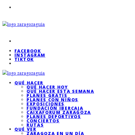
FACEBOOK
INSTAGRAM
TIKTOK
QUÉ HACER
QUÉ HACER HOY
QUÉ HACER ESTA SEMANA
PLANES GRATIS
PLANES CON NIÑOS
EXPOSICIONES
FUNDACIÓN IBERCAJA
CAIXAFORUM ZARAGOZA
PLANES DEPORTIVOS
CONCIERTOS
RUTAS
QUÉ VER
ZARAGOZA EN UN DÍA