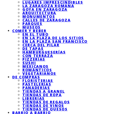
LUGARES IMPRESCINDIBLES
LA ZARAGOZA ROMANA
GOYA EN ZARAGOZA
ARQUITECTURA
MONUMENTOS
CALLES DE ZARAGOZA
PARQUES
MUSEOS
COMER Y BEBER
EN EL TUBO
EN LA PLAZA DE LOS SITIOS
EN LA PLAZA SAN FRANCISCO
CERCA DEL PILAR
DE TAPAS
HAMBURGUESERÍAS
CON TERRAZA
PIZZERÍAS
SUSHI
MEXICANOS
ROMÁNTICOS
VEGETARIANOS
DE COMPRAS
FLORISTERIAS
PASTELERÍAS
PANADERÍAS
TIENDAS A GRANEL
TIENDAS DE ROPA
LIBRERÍAS
TIENDAS DE REGALOS
TIENDAS DE VINOS
TIENDAS DE QUESOS
BARRIO A BARRIO