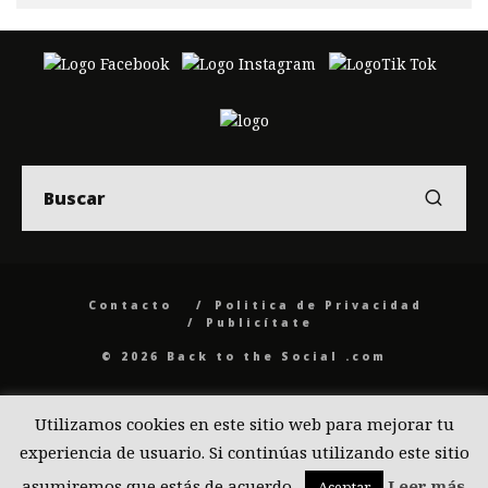
Contacto
Politica de Privacidad
Publicítate
© 2026 Back to the Social .com
Utilizamos cookies en este sitio web para mejorar tu
experiencia de usuario. Si continúas utilizando este sitio
asumiremos que estás de acuerdo.
Leer más
Aceptar