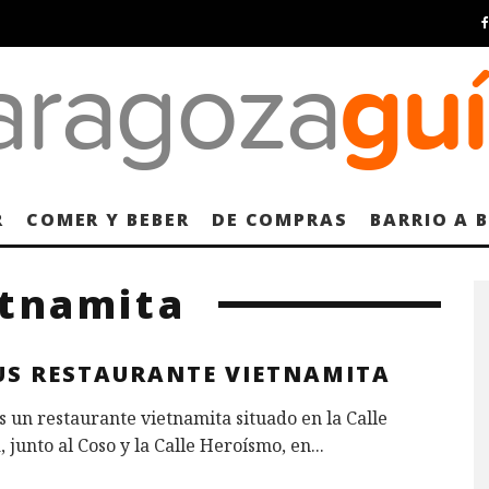
R
COMER Y BEBER
DE COMPRAS
BARRIO A 
etnamita
US RESTAURANTE VIETNAMITA
s un restaurante vietnamita situado en la Calle
 junto al Coso y la Calle Heroísmo, en
...