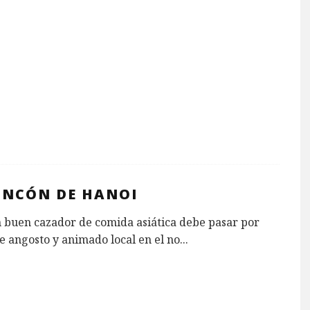
RINCÓN DE HANOI
 buen cazador de comida asiática debe pasar por
te angosto y animado local en el no
...