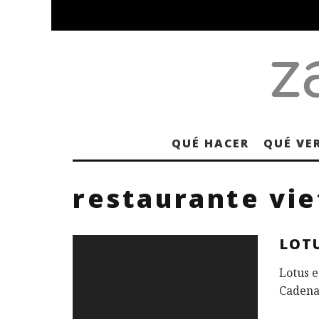
QUÉ HACER
QUÉ VE
restaurante vi
LOT
Lotus e
Cadena,