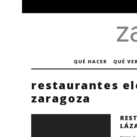
QUÉ HACER
QUÉ VE
restaurantes e
zaragoza
RES
LÁZ