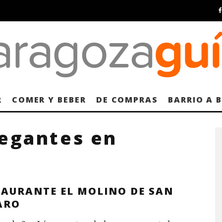
R
COMER Y BEBER
DE COMPRAS
BARRIO A 
legantes en
TAURANTE EL MOLINO DE SAN
ARO