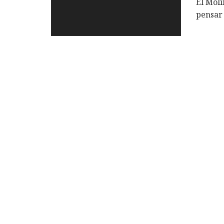
El Moli
pensar 