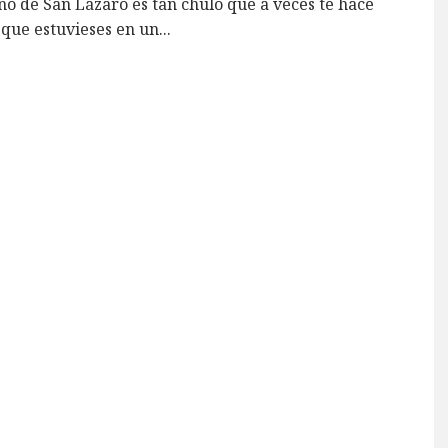
no de San Lázaro es tan chulo que a veces te hace
que estuvieses en un
...