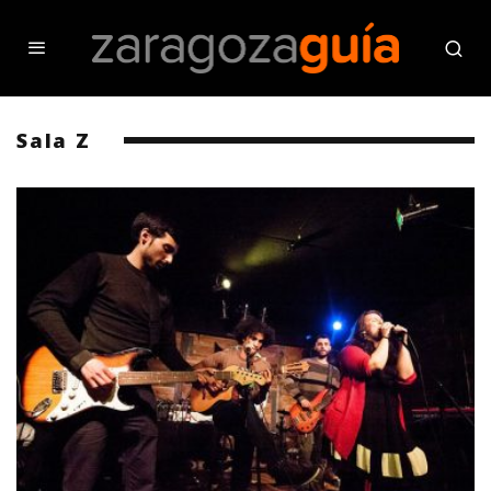
Sala Z