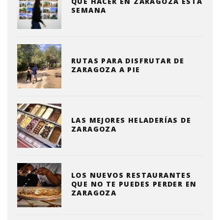
QUE HACER EN ZARAGOZA ESTA
SEMANA
RUTAS PARA DISFRUTAR DE
ZARAGOZA A PIE
LAS MEJORES HELADERÍAS DE
ZARAGOZA
LOS NUEVOS RESTAURANTES
QUE NO TE PUEDES PERDER EN
ZARAGOZA