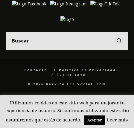
Contacto
Politica de Privacidad
Publicítate
© 2026 Back to the Social .com
Utilizamos cookies en este sitio web para mejorar tu
experiencia de usuario. Si continúas utilizando este sitio
asumiremos que estás de acuerdo.
Leer más
Aceptar