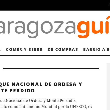
R
COMER Y BEBER
DE COMPRAS
BARRIO A 
QUE NACIONAL DE ORDESA Y
TE PERDIDO
que Nacional de Ordesa y Monte Perdido,
cido como Patrimonio Mundial por la UNESCO, es