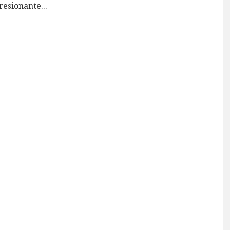
resionante
...