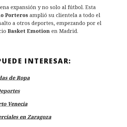
lena expansión y no solo al fútbol. Esta
o Porteros
amplió su clientela a todo el
salto a otros deportes, empezando por el
cio
Basket Emotion
en Madrid.
PUEDE INTERESAR:
das de Ropa
eportes
rto Venecia
rciales en Zaragoza