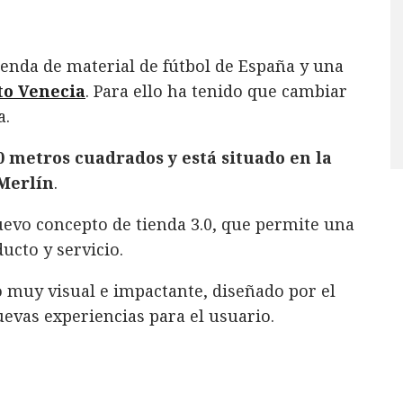
ienda de material de fútbol de España y una
to Venecia
. Para ello ha tenido que cambiar
a.
0 metros cuadrados y está situado en la
 Merlín
.
nuevo concepto de tienda 3.0, que permite una
ucto y servicio.
o muy visual e impactante, diseñado por el
evas experiencias para el usuario.