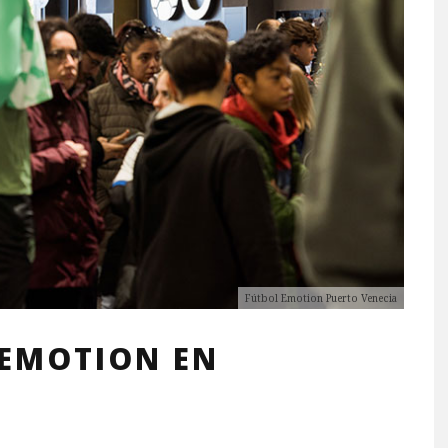
Fútbol Emotion Puerto Venecia
 EMOTION EN