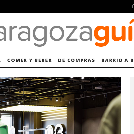
R
COMER Y BEBER
DE COMPRAS
BARRIO A 