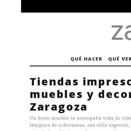
QUÉ HACER
QUÉ VE
Tiendas impresc
muebles y deco
Zaragoza
Un buen mueble te acompaña toda la vida,
lámpara de sobremesa, esa silla especial, 