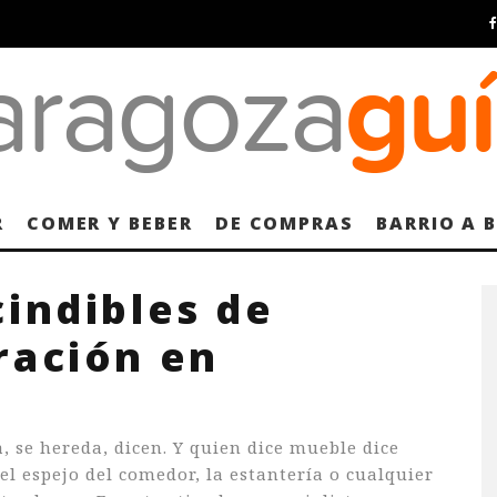
R
COMER Y BEBER
DE COMPRAS
BARRIO A 
indibles de
ración en
 se hereda, dicen. Y quien dice mueble dice
el espejo del comedor, la estantería o cualquier