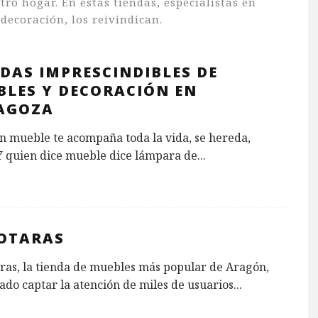
tro hogar. En estas tiendas, especialistas en
decoración, los reivindican.
DAS IMPRESCINDIBLES DE
BLES Y DECORACIÓN EN
AGOZA
n mueble te acompaña toda la vida, se hereda,
Y quien dice mueble dice lámpara de
...
OTARAS
ras, la tienda de muebles más popular de Aragón,
ado captar la atención de miles de usuarios
...