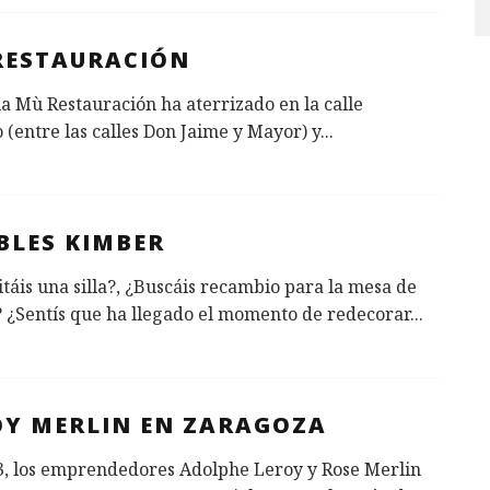
RESTAURACIÓN
a Mù Restauración ha aterrizado en la calle
 (entre las calles Don Jaime y Mayor) y
...
BLES KIMBER
táis una silla?, ¿Buscáis recambio para la mesa de
 ¿Sentís que ha llegado el momento de redecorar
...
OY MERLIN EN ZARAGOZA
3, los emprendedores Adolphe Leroy y Rose Merlin