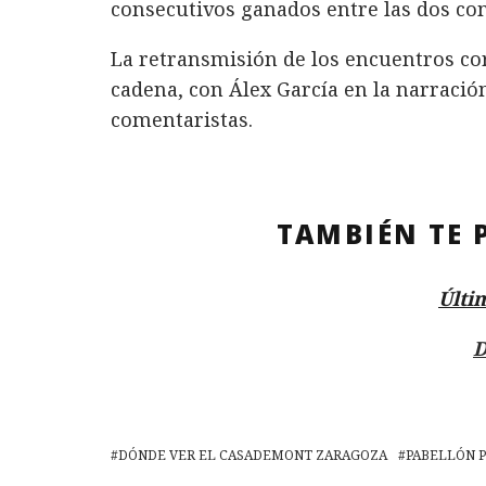
consecutivos ganados entre las dos co
La retransmisión de los encuentros cor
cadena, con Álex García en la narració
comentaristas.
TAMBIÉN TE 
Últi
D
DÓNDE VER EL CASADEMONT ZARAGOZA
PABELLÓN P