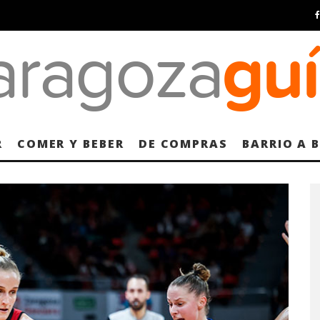
R
COMER Y BEBER
DE COMPRAS
BARRIO A 