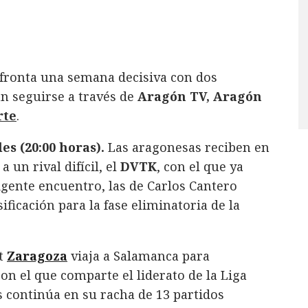
fronta una semana decisiva con dos
n seguirse a través de
Aragón TV, Aragón
rte
.
es (20:00 horas).
Las aragonesas reciben en
 un rival difícil, el
DVTK
, con el que ya
igente encuentro, las de Carlos Cantero
ificación para la fase eliminatoria de la
t
Zaragoza
viaja a Salamanca para
on el que comparte el liderato de la Liga
 continúa en su racha de 13 partidos