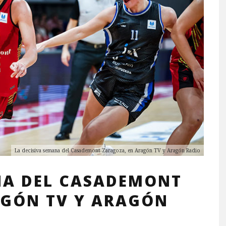
La decisiva semana del Casademont Zaragoza, en Aragón TV y Aragón Radio
NA DEL CASADEMONT
AGÓN TV Y ARAGÓN