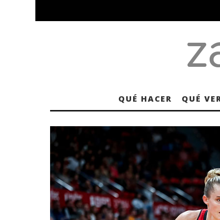
QUÉ HACER
QUÉ VE