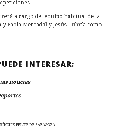
mpeticiones.
rerá a cargo del equipo habitual de la
n y Paola Mercadal y Jesús Cubría como
PUEDE INTERESAR:
mas noticias
eportes
RÍNCIPE FELIPE DE ZARAGOZA