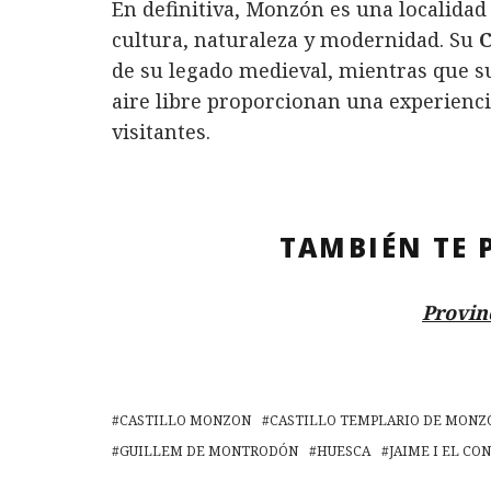
En definitiva, Monzón es una localidad
cultura, naturaleza y modernidad. Su
C
de su legado medieval, mientras que s
aire libre proporcionan una experienci
visitantes.
TAMBIÉN TE 
Provin
CASTILLO MONZON
CASTILLO TEMPLARIO DE MONZ
GUILLEM DE MONTRODÓN
HUESCA
JAIME I EL CO