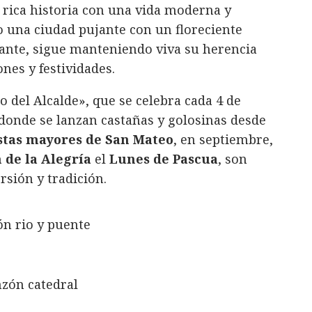
rica historia con una vida moderna y
o una ciudad pujante con un floreciente
stante, sigue manteniendo viva su herencia
nes y festividades.
o del Alcalde», que se celebra cada 4 de
 donde se lanzan castañas y golosinas desde
estas mayores de San Mateo
, en septiembre,
 de la Alegría
el
Lunes de Pascua
, son
sión y tradición.