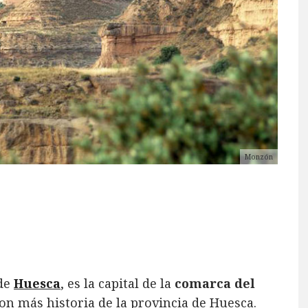
Monzón
 de
Huesca
, es la capital de la
comarca del
con más historia de la provincia de Huesca.