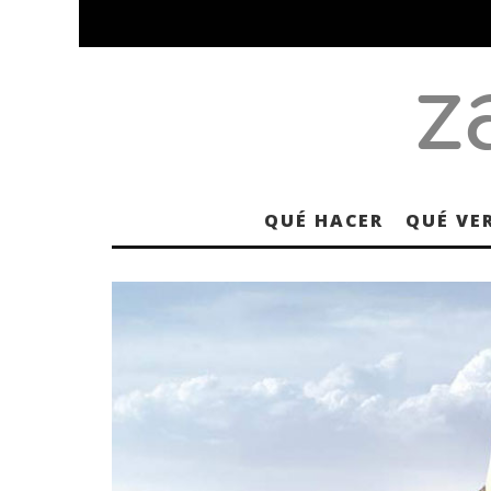
QUÉ HACER
QUÉ VE