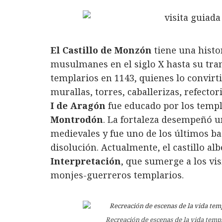
El Castillo de Monzón
tiene una histo
musulmanes en el siglo X hasta su tra
templarios en 1143, quienes lo convirt
murallas, torres, caballerizas, refector
I de Aragón
fue educado por los templa
Montrodón
. La fortaleza desempeñó u
medievales y fue uno de los últimos ba
disolución. Actualmente, el castillo a
Interpretación
, que sumerge a los vi
monjes-guerreros templarios.
Recreación de escenas de la vida temp