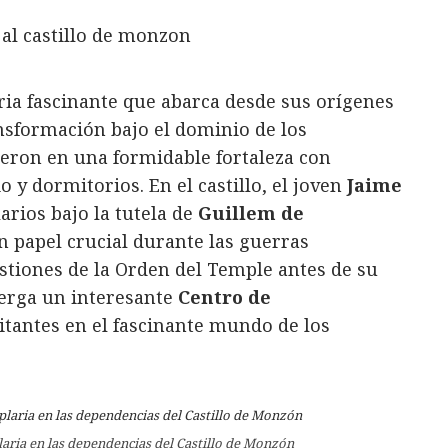
ria fascinante que abarca desde sus orígenes
nsformación bajo el dominio de los
ieron en una formidable fortaleza con
io y dormitorios. En el castillo, el joven
Jaime
rios bajo la tutela de
Guillem de
n papel crucial durante las guerras
stiones de la Orden del Temple antes de su
lberga un interesante
Centro de
sitantes en el fascinante mundo de los
laria en las dependencias del Castillo de Monzón