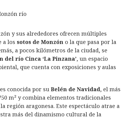
nzón y sus alrededores ofrecen múltiples
e a los
sotos de Monzón
o la que pasa por la
emás, a pocos kilómetros de la ciudad, se
 del río Cinca ‘La Pinzana’
, un espacio
iental, que cuenta con exposiciones y aulas
 es conocida por su
Belén de Navidad
, el más
750 m² y combina elementos tradicionales
 la región aragonesa. Este espectáculo atrae a
estra más del dinamismo cultural de la