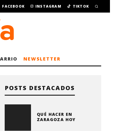
FACEBOOK
INSTAGRAM
TIKTOK
BARRIO
NEWSLETTER
POSTS DESTACADOS
QUÉ HACER EN
ZARAGOZA HOY