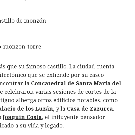
 que su famoso castillo. La ciudad cuenta
itectónico que se extiende por su casco
encontrar la
Concatedral de Santa María del
e celebraron varias sesiones de cortes de la
iguo alberga otros edificios notables, como
alacio de los Luzán
, y la
Casa de Zazurca
.
e
Joaquín Costa
, el influyente pensador
cado a su vida y legado.