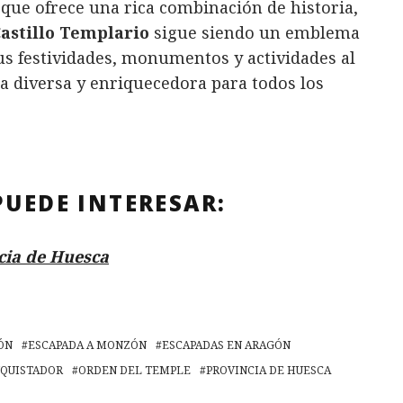
 que ofrece una rica combinación de historia,
astillo Templario
sigue siendo un emblema
us festividades, monumentos y actividades al
a diversa y enriquecedora para todos los
PUEDE INTERESAR:
cia de Huesca
ÓN
ESCAPADA A MONZÓN
ESCAPADAS EN ARAGÓN
NQUISTADOR
ORDEN DEL TEMPLE
PROVINCIA DE HUESCA