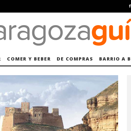
R
COMER Y BEBER
DE COMPRAS
BARRIO A 