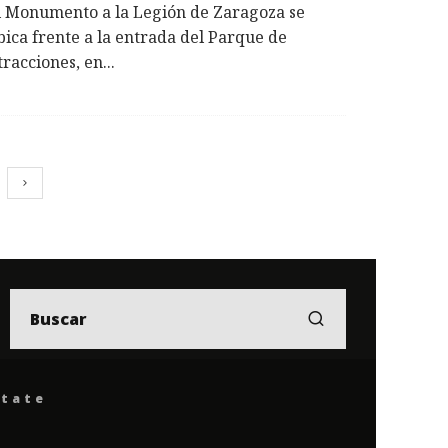
l Monumento a la Legión de Zaragoza se
bica frente a la entrada del Parque de
tracciones, en
...
ítate