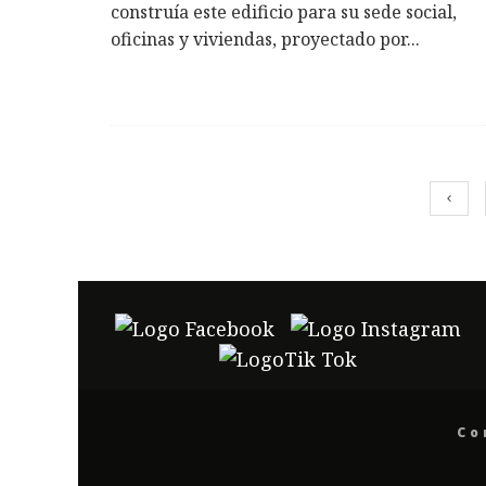
construía este edificio para su sede social,
oficinas y viviendas, proyectado por
...
Co