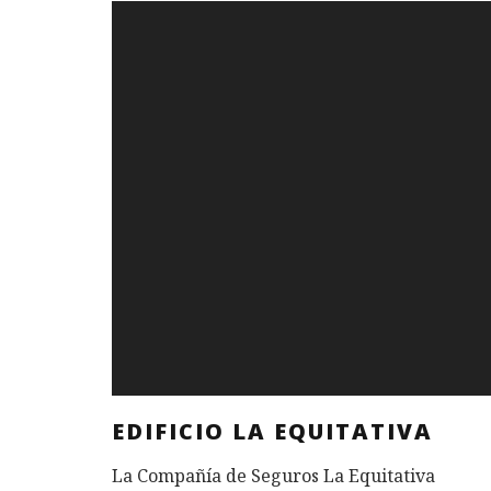
EDIFICIO LA EQUITATIVA
La Compañía de Seguros La Equitativa