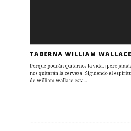
TABERNA WILLIAM WALLAC
Porque podrán quitarnos la vida, ¡pero jamá
nos quitarán la cerveza! Siguiendo el espírit
de William Wallace esta
...