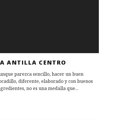
LA ANTILLA CENTRO
unque parezca sencillo, hacer un buen
ocadillo, diferente, elaborado y con buenos
ngredientes, no es una medalla que
...