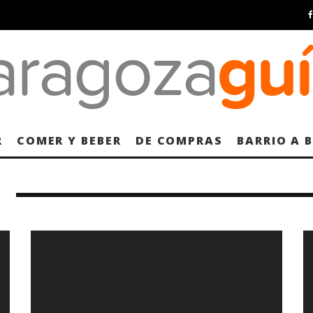
R
COMER Y BEBER
DE COMPRAS
BARRIO A 