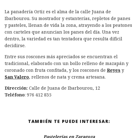
La panadería Ortiz es el alma de la calle Juana de
Ibarbourou. Su mostrador y estanterías, repletos de panes
y pasteles, llenan de vida la zona, atrayendo a los peatones
con carteles que anuncian los panes del día. Una vez
dentro, la variedad es tan tentadora que resulta difícil
decidirse.
Entre sus roscones más apreciados se encuentran el
tradicional, elaborado con un bollo relleno de mazapán y
coronado con fruta confitada, y los roscones de
Reyes
y
San Valero
, rellenos de nata y crema artesana.
Dirección:
Calle de Juana de Ibarbourou, 12
Teléfono
: 976 412 835
TAMBIÉN TE PUEDE INTERESAR:
Pastelerías en Zaragoza