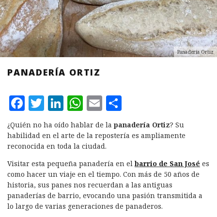
Panadería Ortiz
PANADERÍA ORTIZ
F
T
L
W
E
C
a
w
i
h
m
o
¿Quién no ha oído hablar de la
panadería Ortiz
? Su
c
it
n
at
ai
m
habilidad en el arte de la repostería es ampliamente
e
te
k
s
l
p
reconocida en toda la ciudad.
b
r
e
A
a
Visitar esta pequeña panadería en el
barrio de San José
es
como hacer un viaje en el tiempo. Con más de 50 años de
o
d
p
rt
historia, sus panes nos recuerdan a las antiguas
o
I
p
ir
panaderías de barrio, evocando una pasión transmitida a
k
n
lo largo de varias generaciones de panaderos.