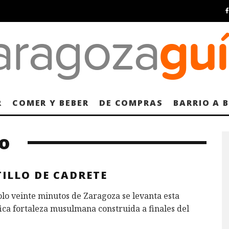
R
COMER Y BEBER
DE COMPRAS
BARRIO A 
lo
ILLO DE CADRETE
olo veinte minutos de Zaragoza se levanta esta
ca fortaleza musulmana construida a finales del