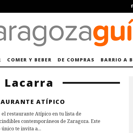
R
COMER Y BEBER
DE COMPRAS
BARRIO A 
a Lacarra
TAURANTE ATÍPICO
 el restaurante Atípico en tu lista de
cindibles contemporáneos de Zaragoza. Este
 único te invita a
...