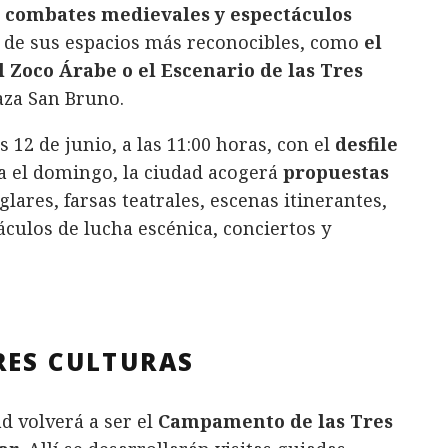
s, combates medievales y espectáculos
s de sus espacios más reconocibles, como
el
 Zoco Árabe o el Escenario de las Tres
aza San Bruno.
 12 de junio, a las 11:00 horas, con el
desfile
a el domingo, la ciudad acogerá
propuestas
uglares, farsas teatrales, escenas itinerantes,
áculos de lucha escénica, conciertos y
RES CULTURAS
ad volverá a ser el
Campamento de las Tres