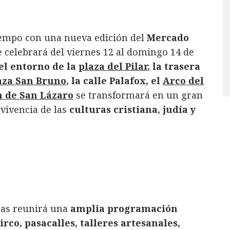
tiempo con una nueva edición del
Mercado
e celebrará del viernes 12 al domingo 14 de
el entorno de la
plaza del Pilar
, la trasera
aza San Bruno
, la calle Palafox, el
Arco del
n de San Lázaro
se transformará en un gran
vivencia de las
culturas cristiana, judía y
ras reunirá una
amplia programación
irco, pasacalles, talleres artesanales,