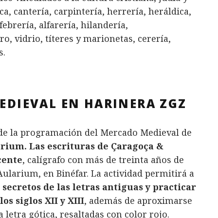
ca, cantería, carpintería, herrería, heráldica,
brería, alfarería, hilandería,
, vidrio, títeres y marionetas, cerería,
s.
MEDIEVAL EN HARINERA ZGZ
de la programación del Mercado Medieval de
torium. Las escrituras de Çaragoça &
cente
, calígrafo con más de treinta años de
ularium, en Binéfar. La actividad permitirá a
 secretos de las letras antiguas y practicar
s siglos XII y XIII
, además de aproximarse
letra gótica, resaltadas con color rojo.