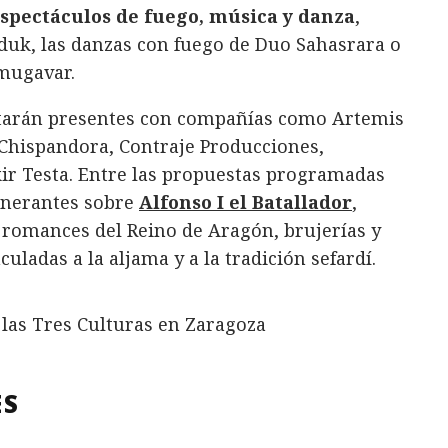
spectáculos de fuego, música y danza
,
duk, las danzas con fuego de Duo Sahasrara o
lmugavar.
tarán presentes con compañías como Artemis
Chispandora, Contraje Producciones,
ir Testa. Entre las propuestas programadas
tinerantes sobre
Alfonso I el Batallador
,
s romances del Reino de Aragón, brujerías y
culadas a la aljama y a la tradición sefardí.
ES