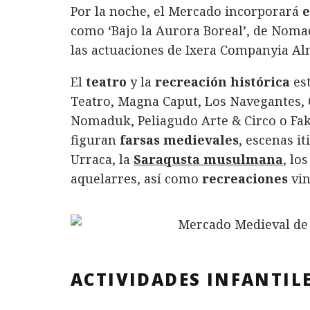
Por la noche, el Mercado incorporará
e
como ‘Bajo la Aurora Boreal’, de Noma
las actuaciones de Ixera Companyia A
El
teatro
y la
recreación histórica
es
Teatro, Magna Caput, Los Navegantes, 
Nomaduk, Peliagudo Arte & Circo o Fak
figuran
farsas medievales
, escenas i
Urraca, la
Saraqusta musulmana
, lo
aquelarres, así como
recreaciones
vin
ACTIVIDADES INFANTIL