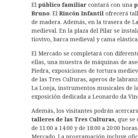
El
público familiar
contará con una
p
Bruno
. El
Rincón Infantil
ofrecerá tal
de madera. Además, en la trasera de L
medieval. En la plaza del Pilar se inst
tiovivo, barca medieval y cama elástica
El Mercado se completará con diferen
ellas, una muestra de máquinas de ase
Piedra, exposiciones de tortura medi
de las Tres Culturas, aperos de labranz
La Lonja, instrumentos musicales de l
exposición dedicada a Leonardo da Vinci
Además, los visitantes podrán acercars
talleres de las Tres Culturas
, que se
de 11:00 a 14:00 y de 18:00 a 20:00 hora
Mercado. La programación incluye oficio