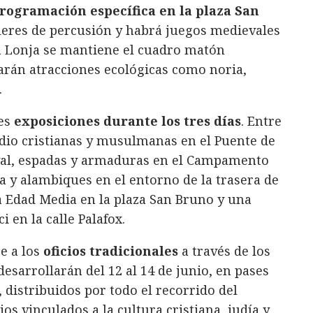
rogramación específica en la plaza San
leres de percusión y habrá juegos medievales
a Lonja se mantiene el cuadro matón
alarán atracciones ecológicas como noria,
.
tes
exposiciones durante los tres días
. Entre
dio cristianas y musulmanas en el Puente de
eval, espadas y armaduras en el Campamento
a y alambiques en el entorno de la trasera de
a Edad Media en la plaza San Bruno y una
 en la calle Palafox.
e a los
oficios tradicionales
a través de los
 desarrollarán del 12 al 14 de junio, en pases
s, distribuidos por todo el recorrido del
s vinculados a la cultura cristiana, judía y