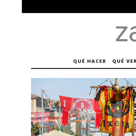
QUÉ HACER
QUÉ VE