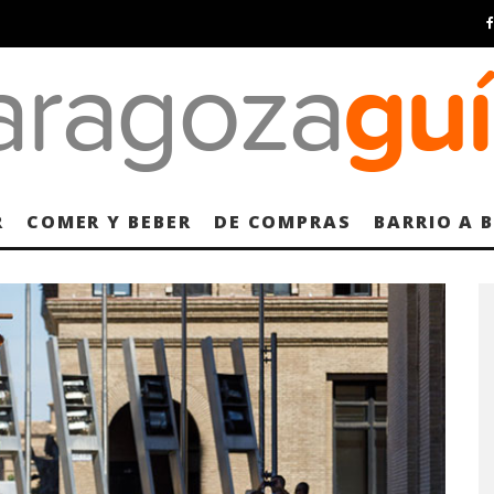
R
COMER Y BEBER
DE COMPRAS
BARRIO A 