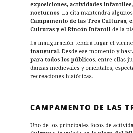
exposiciones, actividades infantile
nocturnos
. La cita mantendrá alguno
Campamento de las Tres Culturas, el
Culturas y el Rincón Infantil
de la pl
La inauguración tendrá lugar el viernes
inaugural
. Desde ese momento y hast
para todos los públicos
, entre ellas j
danzas medievales y orientales, espect
recreaciones históricas.
CAMPAMENTO DE LAS T
Uno de los principales focos de activid