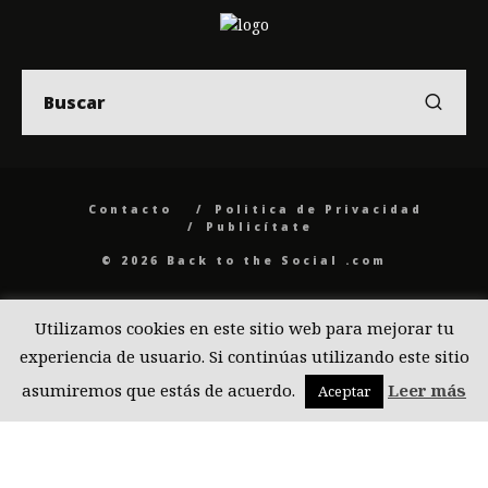
Contacto
Politica de Privacidad
Publicítate
© 2026 Back to the Social .com
Utilizamos cookies en este sitio web para mejorar tu
experiencia de usuario. Si continúas utilizando este sitio
asumiremos que estás de acuerdo.
Leer más
Aceptar