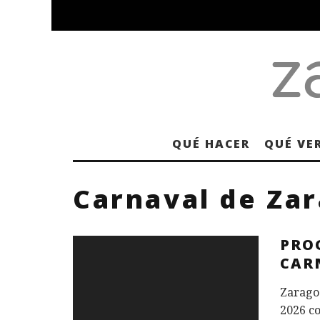
QUÉ HACER
QUÉ VE
Carnaval de Za
PRO
CAR
Zaragoz
2026 c