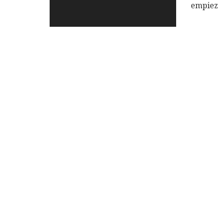
empiez