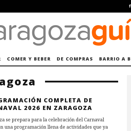
R
COMER Y BEBER
DE COMPRAS
BARRIO A 
ragoza
GRAMACIÓN COMPLETA DE
NAVAL 2026 EN ZARAGOZA
a se prepara para la celebración del Carnaval
on una programación llena de actividades que ya