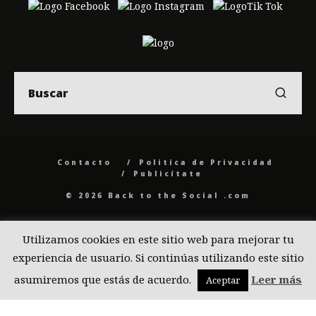
Contacto
Politica de Privacidad
Publicítate
© 2026 Back to the Social .com
Utilizamos cookies en este sitio web para mejorar tu
experiencia de usuario. Si continúas utilizando este sitio
asumiremos que estás de acuerdo.
Leer más
Aceptar