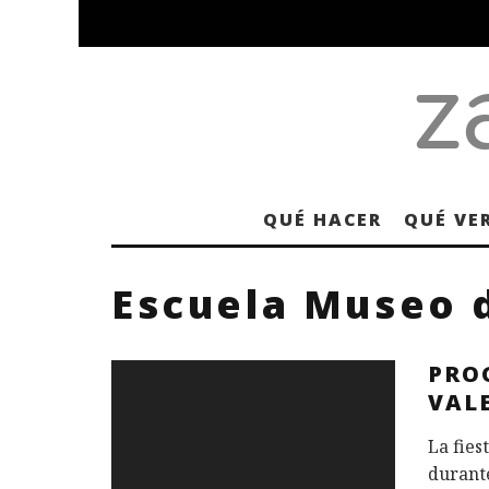
QUÉ HACER
QUÉ VE
Escuela Museo 
PRO
VAL
La fies
durante