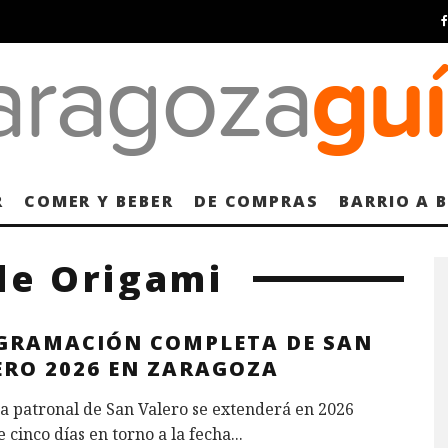
R
COMER Y BEBER
DE COMPRAS
BARRIO A 
de Origami
GRAMACIÓN COMPLETA DE SAN
ERO 2026 EN ZARAGOZA
ta patronal de San Valero se extenderá en 2026
 cinco días en torno a la fecha
...