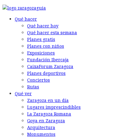
© 2026 Back to the Social .com
Qué hacer
Qué hacer hoy
Qué hacer esta semana
Planes gratis
Planes con niños
Exposiciones
Fundación Ibercaja
CaixaForum Zaragoza
Planes deportivos
Conciertos
Rutas
Qué ver
Zaragoza en un día
Lugares imprescindibles
La Zaragoza Romana
Goya en Zaragoza
Arquitectura
Monumentos