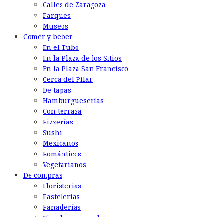
Calles de Zaragoza
Parques
Museos
Comer y beber
En el Tubo
En la Plaza de los Sitios
En la Plaza San Francisco
Cerca del Pilar
De tapas
Hamburgueserías
Con terraza
Pizzerías
Sushi
Mexicanos
Románticos
Vegetarianos
De compras
Floristerias
Pastelerías
Panaderías