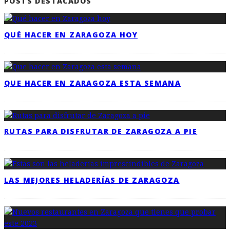
POSTS DESTACADOS
QUÉ HACER EN ZARAGOZA HOY
QUE HACER EN ZARAGOZA ESTA SEMANA
RUTAS PARA DISFRUTAR DE ZARAGOZA A PIE
LAS MEJORES HELADERÍAS DE ZARAGOZA