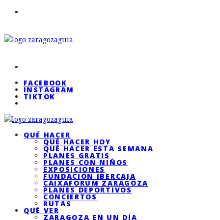
FACEBOOK
INSTAGRAM
TIKTOK
QUÉ HACER
QUÉ HACER HOY
QUÉ HACER ESTA SEMANA
PLANES GRATIS
PLANES CON NIÑOS
EXPOSICIONES
FUNDACIÓN IBERCAJA
CAIXAFORUM ZARAGOZA
PLANES DEPORTIVOS
CONCIERTOS
RUTAS
QUÉ VER
ZARAGOZA EN UN DÍA