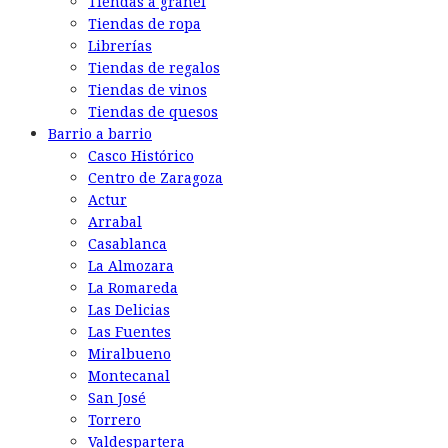
Tiendas a granel
Tiendas de ropa
Librerías
Tiendas de regalos
Tiendas de vinos
Tiendas de quesos
Barrio a barrio
Casco Histórico
Centro de Zaragoza
Actur
Arrabal
Casablanca
La Almozara
La Romareda
Las Delicias
Las Fuentes
Miralbueno
Montecanal
San José
Torrero
Valdespartera