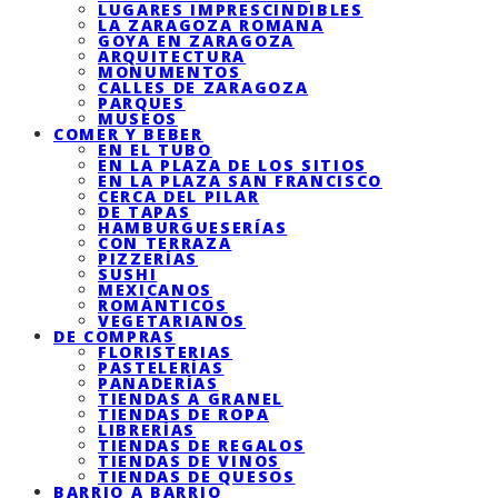
LUGARES IMPRESCINDIBLES
LA ZARAGOZA ROMANA
GOYA EN ZARAGOZA
ARQUITECTURA
MONUMENTOS
CALLES DE ZARAGOZA
PARQUES
MUSEOS
COMER Y BEBER
EN EL TUBO
EN LA PLAZA DE LOS SITIOS
EN LA PLAZA SAN FRANCISCO
CERCA DEL PILAR
DE TAPAS
HAMBURGUESERÍAS
CON TERRAZA
PIZZERÍAS
SUSHI
MEXICANOS
ROMÁNTICOS
VEGETARIANOS
DE COMPRAS
FLORISTERIAS
PASTELERÍAS
PANADERÍAS
TIENDAS A GRANEL
TIENDAS DE ROPA
LIBRERÍAS
TIENDAS DE REGALOS
TIENDAS DE VINOS
TIENDAS DE QUESOS
BARRIO A BARRIO