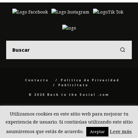
Contacto
Politica de Privacidad
Publicítate
© 2026 Back to the Social .com
Utilizamos cookies en este sitio web para mejorar tu
experiencia de usuario. Si continúas utilizando este sitio
asumiremos que estás de acuerdo.
Leer más
Aceptar